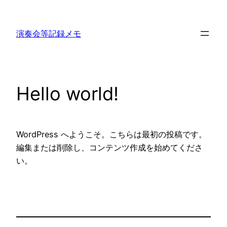
内
容
演奏会等記録メモ
を
ス
キ
ッ
Hello world!
プ
WordPress へようこそ。こちらは最初の投稿です。
編集または削除し、コンテンツ作成を始めてくださ
い。